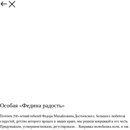
Особая «Федина радость»
Почтить 200-летний юбилей Федора Михайловича Достоевского, большого любителя
сладостей, детство которого прошло в наших краях, мы решили коврижкой в его честь.
Придумывали, усовершенствовали, дегустировали… Коврижка полюбилась всем, и так